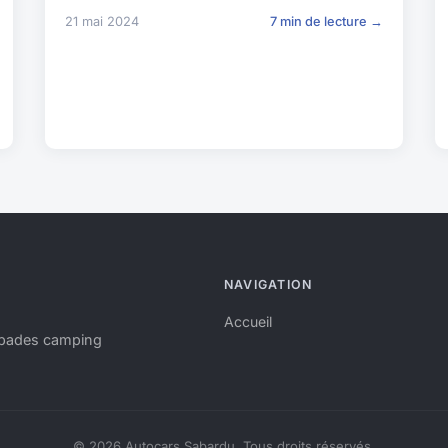
21 mai 2024
7 min de lecture →
NAVIGATION
Accueil
apades camping
© 2026 Autocars Sabardu. Tous droits réservés.