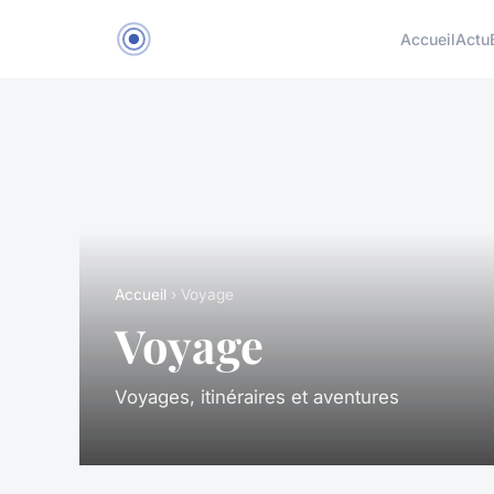
Accueil
Actu
Accueil
› Voyage
Voyage
Voyages, itinéraires et aventures