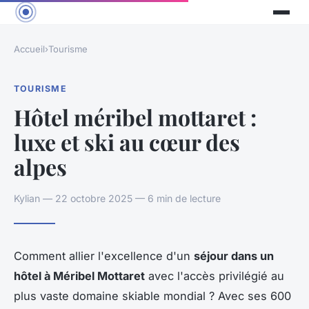
Accueil
›
Tourisme
TOURISME
Hôtel méribel mottaret :
luxe et ski au cœur des
alpes
Kylian — 22 octobre 2025 — 6 min de lecture
Comment allier l'excellence d'un
séjour dans un
hôtel à Méribel Mottaret
avec l'accès privilégié au
plus vaste domaine skiable mondial ? Avec ses 600