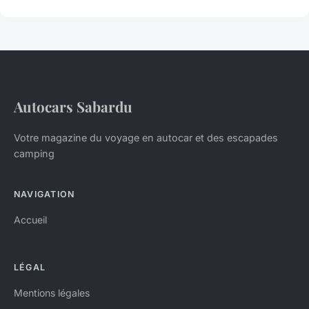
Autocars Sabardu
Votre magazine du voyage en autocar et des escapades
camping
NAVIGATION
Accueil
LÉGAL
Mentions légales