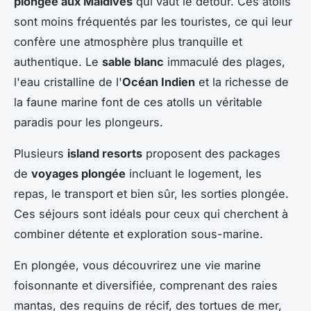
plongée aux Maldives
qui vaut le détour. Ces atolls
sont moins fréquentés par les touristes, ce qui leur
confère une atmosphère plus tranquille et
authentique. Le
sable blanc
immaculé des plages,
l'eau cristalline de l'
Océan Indien
et la richesse de
la faune marine font de ces atolls un véritable
paradis pour les plongeurs.
Plusieurs
island resorts
proposent des packages
de
voyages plongée
incluant le logement, les
repas, le transport et bien sûr, les sorties plongée.
Ces séjours sont idéals pour ceux qui cherchent à
combiner détente et exploration sous-marine.
En plongée, vous découvrirez une vie marine
foisonnante et diversifiée, comprenant des raies
mantas, des requins de récif, des tortues de mer,