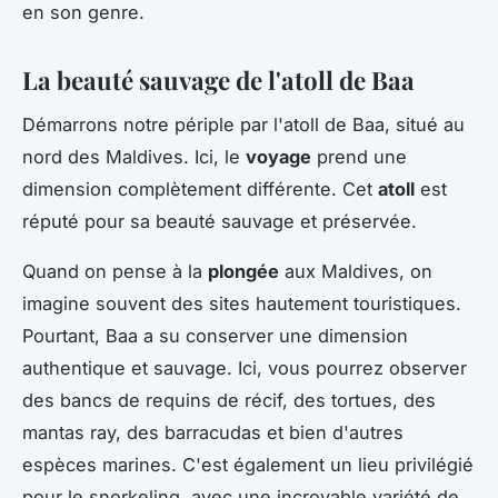
en son genre.
La beauté sauvage de l'atoll de Baa
Démarrons notre périple par l'atoll de Baa, situé au
nord des Maldives. Ici, le
voyage
prend une
dimension complètement différente. Cet
atoll
est
réputé pour sa beauté sauvage et préservée.
Quand on pense à la
plongée
aux Maldives, on
imagine souvent des sites hautement touristiques.
Pourtant, Baa a su conserver une dimension
authentique et sauvage. Ici, vous pourrez observer
des bancs de requins de récif, des tortues, des
mantas ray, des barracudas et bien d'autres
espèces marines. C'est également un lieu privilégié
pour le snorkeling, avec une incroyable variété de