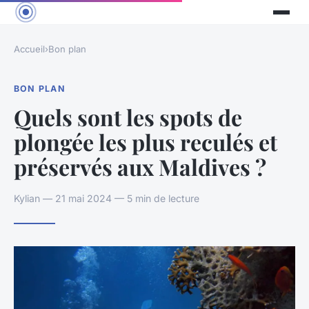
Accueil
›
Bon plan
BON PLAN
Quels sont les spots de
plongée les plus reculés et
préservés aux Maldives ?
Kylian — 21 mai 2024 — 5 min de lecture