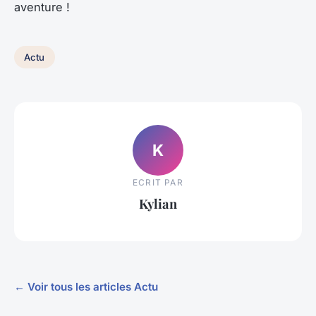
aventure !
Actu
K
ECRIT PAR
Kylian
← Voir tous les articles Actu