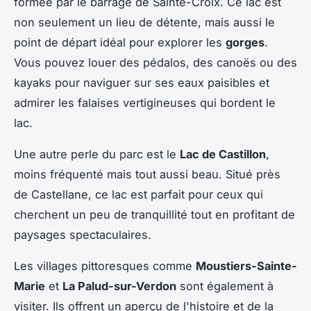
formée par le barrage de Sainte-Croix. Ce lac est
non seulement un lieu de détente, mais aussi le
point de départ idéal pour explorer les
gorges
.
Vous pouvez louer des pédalos, des canoës ou des
kayaks pour naviguer sur ses eaux paisibles et
admirer les falaises vertigineuses qui bordent le
lac.
Une autre perle du parc est le
Lac de Castillon
,
moins fréquenté mais tout aussi beau. Situé près
de Castellane, ce lac est parfait pour ceux qui
cherchent un peu de tranquillité tout en profitant de
paysages spectaculaires.
Les villages pittoresques comme
Moustiers-Sainte-
Marie
et
La Palud-sur-Verdon
sont également à
visiter. Ils offrent un aperçu de l'histoire et de la